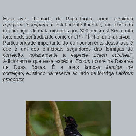
Essa ave, chamada de Papa-Taoca, nome cientifico
Pyriglena leocoptera
, é estritamente florestal, não existindo
em pedaços de mata menores que 300 hectares! Seu canto
forte pode ser traduzido como um: PÍ- PÍ-PI-pi-pi-pi-pi-pi=pi.
Particularidade importante do comportamento dessa ave é
que é um dos principais seguidores das formigas de
correição, notadamente a espécie
Eciton burchellii.
Adicionamos que essa espécie,
Eciton,
ocorre na Reserva
de Duas Bocas. É a mais famosa
formiga de
correição,
existindo na reserva ao lado da formiga
Labidus
praedator.