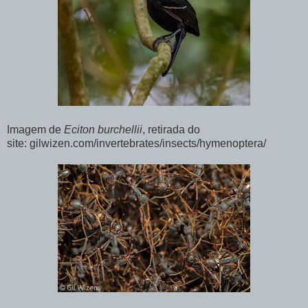
Imagem de
Eciton burchellii
, retirada do
site: gilwizen.com/invertebrates/insects/hymenoptera/