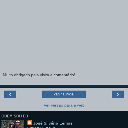
Muito obrigado pela visita e comentário!
‹
›
Página inicial
Ver versão para a web
QUEM SOU EU
José Silvério Lemos