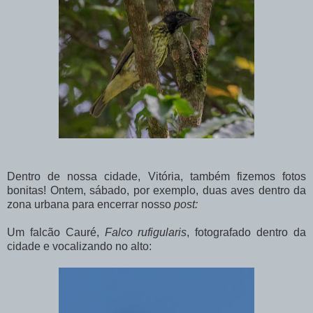
Dentro de nossa cidade, Vitória, também fizemos fotos
bonitas! Ontem, sábado, por exemplo, duas aves dentro da
zona urbana para encerrar nosso
post:
Um falcão Cauré,
Falco rufigularis
, fotografado dentro da
cidade e vocalizando no alto: