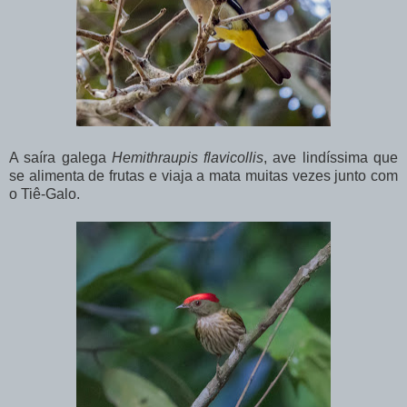
A saíra galega
Hemithraupis flavicollis
, ave lindíssima que
se alimenta de frutas e viaja a mata muitas vezes junto com
o Tiê-Galo.