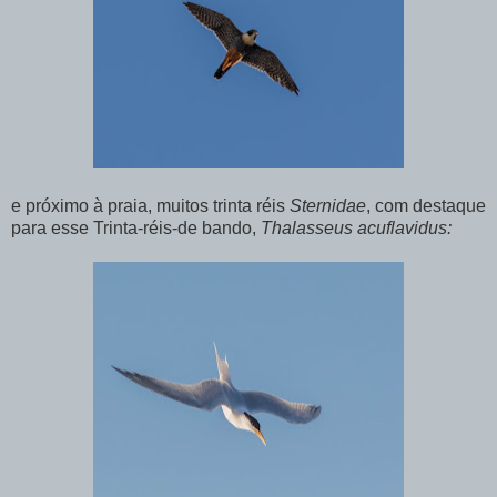
e próximo à praia, muitos trinta réis
Sternidae
, com destaque
para esse Trinta-réis-de bando,
Thalasseus acuflavidus: