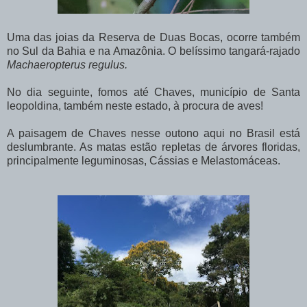
Uma das joias da Reserva de Duas Bocas, ocorre também
no Sul da Bahia e na Amazônia. O belíssimo tangará-rajado
Machaeropterus regulus.
No dia seguinte, fomos até Chaves, município de Santa
leopoldina, também neste estado, à procura de aves!
A paisagem de Chaves nesse outono aqui no Brasil está
deslumbrante. As matas estão repletas de árvores floridas,
principalmente leguminosas, Cássias e Melastomáceas.