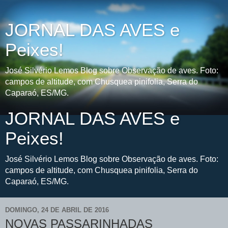
JORNAL DAS AVES e
Peixes!
José Silvério Lemos Blog sobre Observação de aves. Foto:
campos de altitude, com Chusquea pinifolia, Serra do
Caparaó, ES/MG.
JORNAL DAS AVES e
Peixes!
José Silvério Lemos Blog sobre Observação de aves. Foto:
campos de altitude, com Chusquea pinifolia, Serra do
Caparaó, ES/MG.
DOMINGO, 24 DE ABRIL DE 2016
NOVAS PASSARINHADAS