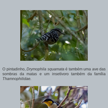
O pintadinho,
Drymophila squamata
é também uma ave das
sombras da matas e um insetívoro também da família
Thamnophilidae.