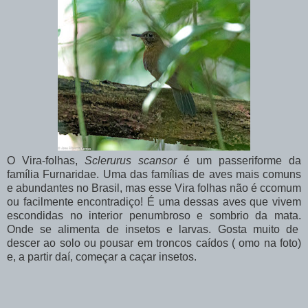
O Vira-folhas,
Sclerurus scansor
é um passeriforme da
família Furnaridae. Uma das famílias de aves mais comuns
e abundantes no Brasil, mas esse Vira folhas não é ccomum
ou facilmente encontradiço! É uma dessas aves que vivem
escondidas no interior penumbroso e sombrio da mata.
Onde se alimenta de insetos e larvas. Gosta muito de
descer ao solo ou pousar em troncos caídos ( omo na foto)
e, a partir daí, começar a caçar insetos.