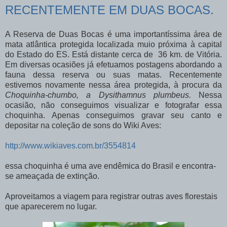
RECENTEMENTE EM DUAS BOCAS.
A Reserva de Duas Bocas é uma importantíssima área de
mata atlântica protegida localizada muio próxima à capital
do Estado do ES. Está distante cerca de 36 km. de Vitória.
Em diversas ocasiões já efetuamos postagens abordando a
fauna dessa reserva ou suas matas. Recentemente
estivemos novamente nessa área protegida, à procura da
Choquinha-chumbo, a Dysithamnus plumbeus.
Nessa
ocasião, não conseguimos visualizar e fotografar essa
choquinha. Apenas conseguimos gravar seu canto e
depositar na coleção de sons do Wiki Aves:
http://www.wikiaves.com.br/3554814
essa choquinha é uma ave endêmica do Brasil e encontra-
se ameaçada de extinção.
Aproveitamos a viagem para registrar outras aves florestais
que aparecerem no lugar.