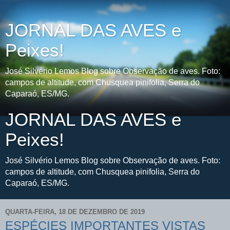
JORNAL DAS AVES e
Peixes!
José Silvério Lemos Blog sobre Observação de aves. Foto:
campos de altitude, com Chusquea pinifolia, Serra do
Caparaó, ES/MG.
JORNAL DAS AVES e
Peixes!
José Silvério Lemos Blog sobre Observação de aves. Foto:
campos de altitude, com Chusquea pinifolia, Serra do
Caparaó, ES/MG.
QUARTA-FEIRA, 18 DE DEZEMBRO DE 2019
ESPÉCIES IMPORTANTES VISTAS