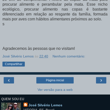
procurar alimento e perambular pela mata. Esse nicho
ecológico, procurar alimento nas copas é bastante
diferenciado em relação ao resgante da família, formada
mais por aves com hábitos alimentares próximos ao solo.
s
Agradecemos às pessoas que no visitam!
José Silvério Lemos
às
22:40
Nenhum comentário:
Compartilhar
‹
›
Página inicial
Ver versão para a web
QUEM SOU EU
José Silvério Lemos
VITORIA, ES, Brazil