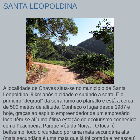
SANTA LEOPOLDINA
A localidade de Chaves situa-se no municipio de Santa
Leopoldina, 9 km após a cidade e subindo a serra. É o
primeiro "degrau!" da serra rumo ao planalto e está a cerca
de 500 metros de altitude. Conheço o lugar desde 1987 e
hoje, graças ao espirito empreendedor de um empresário
local têm-se alí uma ótima estação de ecoturismo conhecida
como !"cachoeira Parque Véu da Noiva". O local é
belíssimo, todo circundado por uma mata secundária alta
(mata secundária é uma mata que já foi cortada e renasceu)