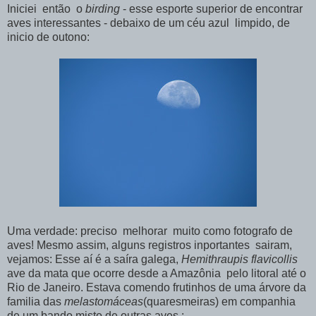
Iniciei então o
birding
- esse esporte superior de encontrar
aves interessantes - debaixo de um céu azul limpido, de
inicio de outono:
Uma verdade: preciso melhorar muito como fotografo de
aves! Mesmo assim, alguns registros inportantes sairam,
vejamos: Esse aí é a saíra galega,
Hemithraupis flavicollis
ave da mata que ocorre desde a Amazônia pelo litoral até o
Rio de Janeiro. Estava comendo frutinhos de uma árvore da
familia das
melastomáceas
(quaresmeiras) em companhia
de um bando misto de outras aves.: