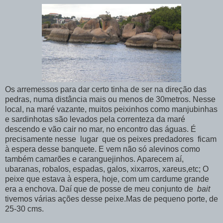
Os arremessos para dar certo tinha de ser na direção das
pedras, numa distância mais ou menos de 30metros. Nesse
local, na maré vazante, muitos peixinhos como manjubinhas
e sardinhotas são levados pela correnteza da maré
descendo e vão cair no mar, no encontro das águas. É
precisamente nesse lugar que os peixes predadores ficam
à espera desse banquete. E vem não só alevinos como
também camarões e caranguejinhos. Aparecem aí,
ubaranas, robalos, espadas, galos, xixarros, xareus,etc; O
peixe que estava à espera, hoje, com um cardume grande
era a enchova. Daí que de posse de meu conjunto de
bait
tivemos várias ações desse peixe.Mas de pequeno porte, de
25-30 cms.