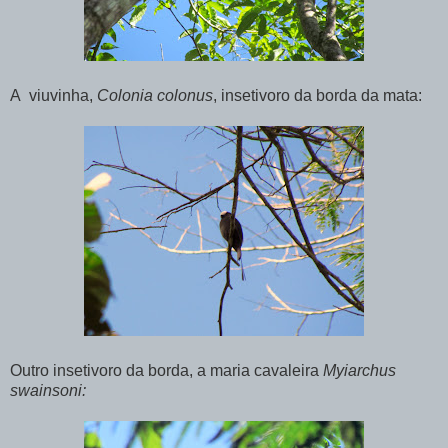
A viuvinha,
Colonia colonus
, insetivoro da borda da mata:
Outro insetivoro da borda, a maria cavaleira
Myiarchus
swainsoni: