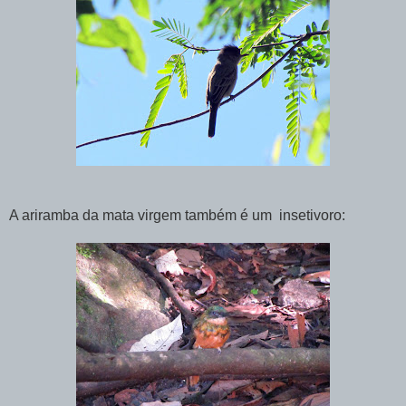
A ariramba da mata virgem também é um insetivoro: