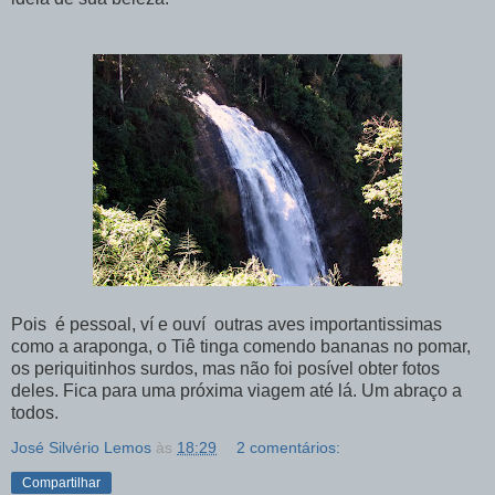
Pois é pessoal, ví e ouví outras aves importantissimas
como a araponga, o Tiê tinga comendo bananas no pomar,
os periquitinhos surdos, mas não foi posível obter fotos
deles. Fica para uma próxima viagem até lá. Um abraço a
todos.
José Silvério Lemos
às
18:29
2 comentários:
Compartilhar