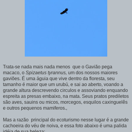
Trata-se nada mais nada menos que o Gavião pega
macaco, o
Spizaetus tyrannus,
um dos nossos maiores
gaviões. É uma águia que vive dentro da floresta, seu
tamanho é maior que um urubú, e sai ao aberto, voando a
grande altura descrevendo circulos e assoviando enquando
espreita as presas embaixo, na mata. Seus pratos prediletos
são aves, sauins ou micos, morcegos, esquilos caxinguelês
e outros pequenos mamiferos.,
Mas a razão principal do ecoturismo nesse lugar é a grande
cachoeira do véu de noiva, e essa foto abaixo é uma palida
idéia de sua beleza: