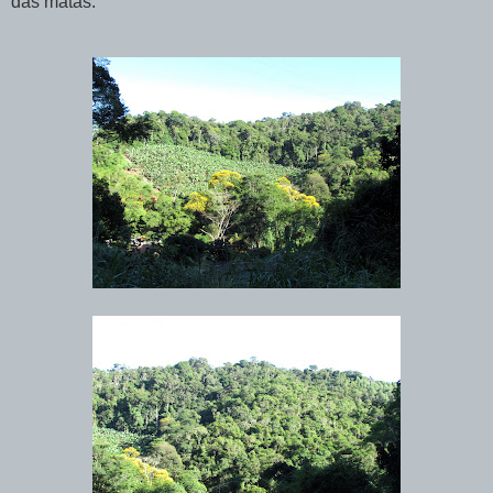
das matas: