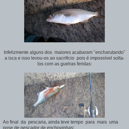
Infelizmente alguns dos maiores acabaram "encharutando"
a isca e isso levou-os ao sacrificio pois é impossível solta-
los com as guelras feridas:
Ao final da pescaria, ainda teve tempo para mais uma
pose de pescador de enchovinhas: