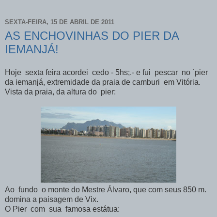
SEXTA-FEIRA, 15 DE ABRIL DE 2011
AS ENCHOVINHAS DO PIER DA
IEMANJÁ!
Hoje sexta feira acordei cedo - 5hs;.- e fui pescar no ´pier
da iemanjá, extremidade da praia de camburi em Vitória.
Vista da praia, da altura do pier:
Ao fundo o monte do Mestre Álvaro, que com seus 850 m.
domina a paisagem de Vix.
O Pier com sua famosa estátua: