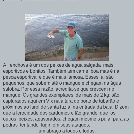
A enchova é um dos peixes de água salgada mais
esportivos e bonitos. Também tem carne boa mas é na
pesca esportiva é que é mais famosa. Esses aí são
pequenos, que sobem até o mangue e chegam na água
salobra. Por essa razão, acredita-se que crescem no
mangue. Os grandes exemplares, de mais de 2 kg. são
capturados aqui em Vix na áltura do porto de tubarão e
próximos ao farol de santa luzia na entrada da baia. Dizem
que a ferocidade dos cardumes é tão grande que os
outros peixes, apavorados, chegam mesmo s pular para as
pedras tentando fugir em seus ataques.
um abraço a todos e todas.