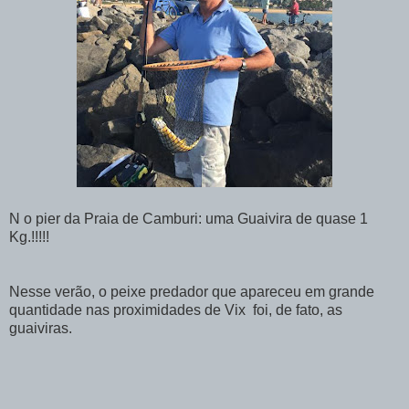
N o pier da Praia de Camburi: uma Guaivira de quase 1
Kg.!!!!!
Nesse verão, o peixe predador que apareceu em grande
quantidade nas proximidades de Vix foi, de fato, as
guaiviras.