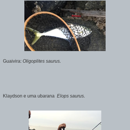
Guaivira:
Oligoplites saurus.
Klaydson e uma ubarana
Elops saurus.