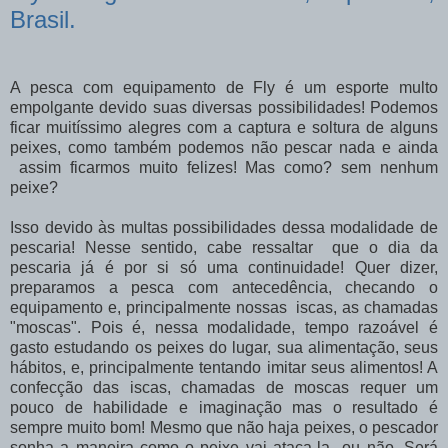
Brasil.
A pesca com equipamento de Fly é um esporte multo
empolgante devido suas diversas possibilidades! Podemos
ficar muitíssimo alegres com a captura e soltura de alguns
peixes, como também podemos não pescar nada e ainda
assim ficarmos muito felizes! Mas como? sem nenhum
peixe?
Isso devido às multas possibilidades dessa modalidade de
pescaria! Nesse sentido, cabe ressaltar que o dia da
pescaria já é por si só uma continuidade! Quer dizer,
preparamos a pesca com antecedência, checando o
equipamento e, principalmente nossas iscas, as chamadas
"moscas". Pois é, nessa modalidade, tempo razoável é
gasto estudando os peixes do lugar, sua alimentação, seus
hábitos, e, principalmente tentando imitar seus alimentos! A
confecção das iscas, chamadas de moscas requer um
pouco de habilidade e imaginação mas o resultado é
sempre muito bom! Mesmo que não haja peixes, o pescador
sonha a maneira como o peixe vai ataca-la ou não. Será