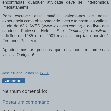
encontradas, qualquer atividade deve ser interrompida
imediatamente.
Para escrever essa matéria, valemo-nos de nossa
experiencia como observador de aves e também, da valiosa
ajuda do WIKI AVES (www.wikiaves.com.br) e do livro dos
saudoso Professor Helmut Sick,
Ornitologia brasileira
,
edições de 1985 e, de 2001 revista e ampliada por José
Fernando Pacheco.
Agradecemos às pessoas que nos honram com suas
visitas!! Obrigado!
José Silvério Lemos
às
17:31
Compartilhar
Nenhum comentário:
Postar um comentário
Muito obrigado pela visita e comentário!