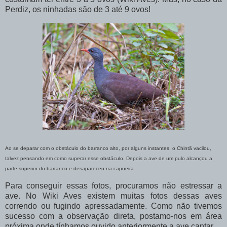
Perdiz, os ninhadas são de 3 até 9 ovos!
Ao se deparar com o obstáculo do barranco alto, por alguns instantes, o Chintã vacilou,
talvez pensando em como superar esse obstáculo. Depois a ave de um pulo alcançou a
parte superior do barranco e desapareceu na capoeira.
Para conseguir essas fotos, procuramos não estressar a
ave. No Wiki Aves existem muitas fotos dessas aves
correndo ou fugindo apressadamente. Como não tivemos
sucesso com a observação direta, postamo-nos em área
próxima onde tínhamos ouvido anteriormente a ave cantar.