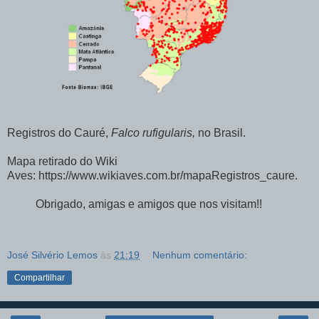
Registros do Cauré,
Falco rufigularis,
no Brasil.
Mapa retirado do Wiki
Aves: https://www.wikiaves.com.br/mapaRegistros_caure.
Obrigado, amigas e amigos que nos visitam!!
José Silvério Lemos
às
21:19
Nenhum comentário:
Compartilhar