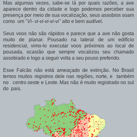
Mas algumas vezes, sabe-se lá por quais razões, a ave
aparece dentro da cidade e logo podemos perceber sua
presença por meio de sua vocalização, seus assobios soam
como um "
Vi- vi-vi-vi-vi-vi"
alto e bem audível.
Seus voos não são rápidos e parece que a ave não gosta
muito de planar. Pousado na lateral de um edifício
residencial, vimo-lo executar voos próximos ao local de
pousada, ocasião que sempre vocalizou seu chamado
assobiado e logo a seguir volta a seu pouso preferido.
Esse Falcão não está ameaçado de extinção. No Brasil
temos muitos registros dele nas regiões, norte, e também
no centro oeste e Leste. Mas não é muito registrado no sul
do pais.