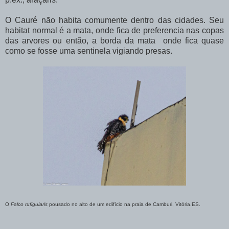
O Cauré não habita comumente dentro das cidades. Seu
habitat normal é a mata, onde fica de preferencia nas copas
das arvores ou então, a borda da mata onde fica quase
como se fosse uma sentinela vigiando presas.
O
Falco rufigularis
pousado no alto de um edifício na praia de Camburi, Vitória.ES.