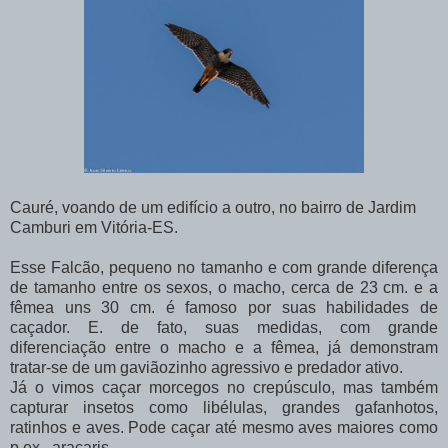
Cauré, voando de um edifício a outro, no bairro de Jardim
Camburi em Vitória-ES.
Esse Falcão, pequeno no tamanho e com grande diferença
de tamanho entre os sexos, o macho, cerca de 23 cm. e a
fêmea uns 30 cm. é famoso por suas habilidades de
caçador. E. de fato, suas medidas, com grande
diferenciação entre o macho e a fêmea, já demonstram
tratar-se de um gaviãozinho agressivo e predador ativo.
Já o vimos caçar morcegos no crepúsculo, mas também
capturar insetos como libélulas, grandes gafanhotos,
ratinhos e aves. Pode caçar até mesmo aves maiores como
p.ex., araçaris.