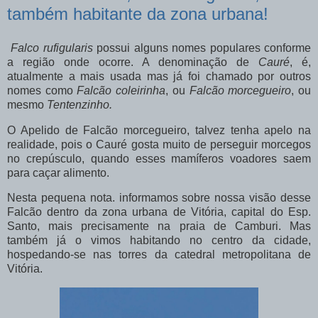
também habitante da zona urbana!
Falco rufigularis
possui alguns nomes populares conforme
a região onde ocorre. A denominação de
Cauré
, é,
atualmente a mais usada mas já foi chamado por outros
nomes como
Falcão coleirinha
, ou
Falcão morcegueiro
, ou
mesmo
Tentenzinho.
O Apelido de Falcão morcegueiro, talvez tenha apelo na
realidade, pois o Cauré gosta muito de perseguir morcegos
no crepúsculo, quando esses mamíferos voadores saem
para caçar alimento.
Nesta pequena nota. informamos sobre nossa visão desse
Falcão dentro da zona urbana de Vitória, capital do Esp.
Santo, mais precisamente na praia de Camburi. Mas
também já o vimos habitando no centro da cidade,
hospedando-se nas torres da catedral metropolitana de
Vitória.