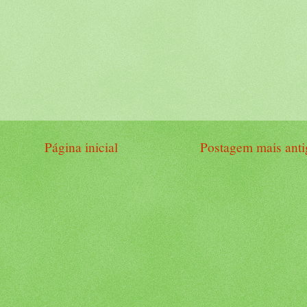
Página inicial
Postagem mais anti