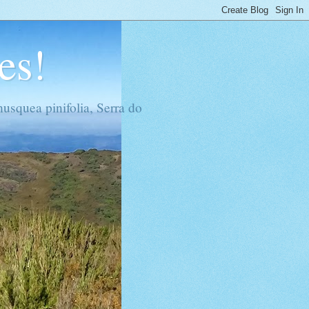
es!
usquea pinifolia, Serra do