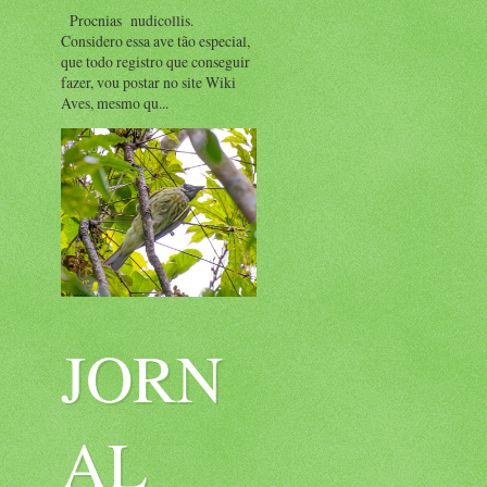
Procnias nudicollis.
Considero essa ave tão especial,
que todo registro que conseguir
fazer, vou postar no site Wiki
Aves, mesmo qu...
JORN
AL