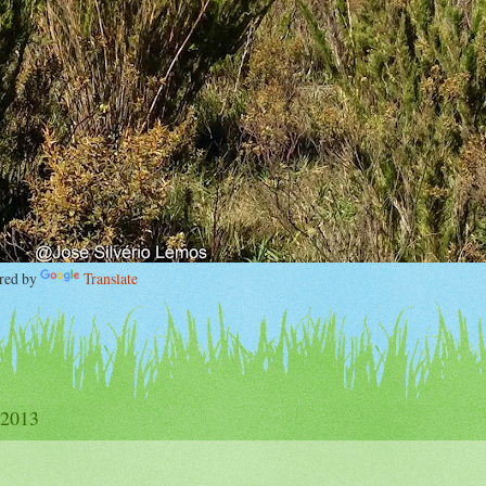
ed by
Translate
 2013