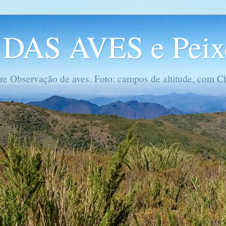
DAS AVES e Peix
re Observação de aves. Foto: campos de altitude, com Ch