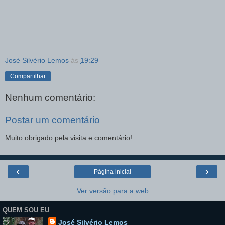
José Silvério Lemos
às
19:29
Compartilhar
Nenhum comentário:
Postar um comentário
Muito obrigado pela visita e comentário!
‹
›
Página inicial
Ver versão para a web
QUEM SOU EU
José Silvério Lemos