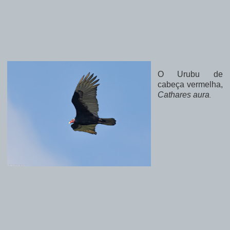
O Urubu de
cabeça vermelha,
Cathares aura
.