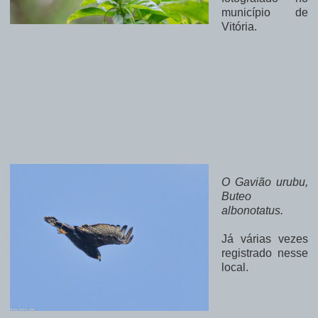
município de
Vitória.
O Gavião urubu,
Buteo
albonotatus.
Já várias vezes
registrado nesse
local.