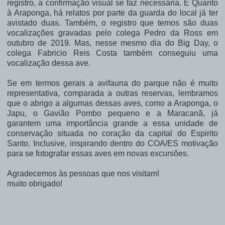
registro, a confirmação visual se faz necessária. E Quanto
à Araponga, há relatos por parte da guarda do local já ter
avistado duas. Também, o registro que temos são duas
vocalizações gravadas pelo colega Pedro da Ross em
outubro de 2019. Mas, nesse mesmo dia do Big Day, o
colega Fabricio Reis Costa também conseguiu uma
vocalização dessa ave.
Se em termos gerais a avifauna do parque não é muito
representativa, comparada a outras reservas, lembramos
que o abrigo a algumas dessas aves, como a Araponga, o
Japu, o Gavião Pombo pequeno e a Maracanã, já
garantem uma importância grande a essa unidade de
conservação situada no coração da capital do Espirito
Santo. Inclusive, inspirando dentro do COA/ES motivação
para se fotografar essas aves em novas excursões.
Agradecemos às pessoas que nos visitam!
muito obrigado!