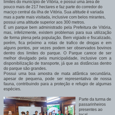
limites do município de Vitória, e possui uma área de
pouco mais de 217 hectares e faz parte do corredor do
maciço central da ilha de Vitória. Sua altitude é variada
mas a parte mais visitada, inclusive com belos mirantes,
possui uma altitude superior aos 300 metros.
É um parque bem administrado pela Prefeitura de Vitória,
mas, infelizmente, existem problemas para sua utilização
de forma plena pela população. Bem vigiado e fiscalizado,
porém, fica próximo a rotas de trafico de drogas e em
alguns pontos, por vezes podem ser observados bovinos
dentro dos limites do parque. O Parque carece de ser
melhor divulgado pela municipalidade, inclusive com a
disponibilização de transporte, já que as distâncias dentro
do parque são grandes.
Possui uma boa amostra de mata atlântica secundária,
apesar de pequena, pode ser representativa de nossa
fauna, contribuindo para a proteção e refugio de algumas
espécies.
Parte da turma de
passarinheiros
presentes ao
local.