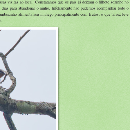
sas visitas ao local. Constatamos que os pais já deixam o filhote sozinho no
25 dias para abandonar o ninho. Infelizmente não pudemos acompanhar todo o
bezinho alimenta seu ninhego principalmente com frutos, o que talvez leve
e.