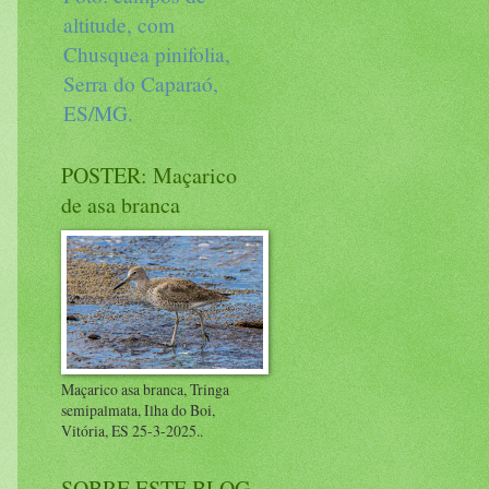
altitude, com
Chusquea pinifolia,
Serra do Caparaó,
ES/MG.
POSTER: Maçarico
de asa branca
Maçarico asa branca, Tringa
semipalmata, Ilha do Boi,
Vitória, ES 25-3-2025..
SOBRE ESTE BLOG