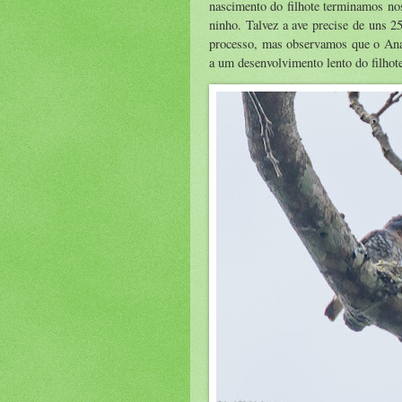
nascimento do filhote terminamos nos
ninho. Talvez a ave precise de uns 
processo, mas observamos que o Anam
a um desenvolvimento lento do filhot