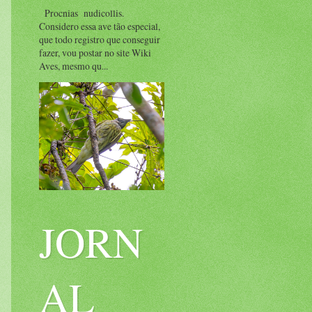
Procnias nudicollis.
Considero essa ave tão especial,
que todo registro que conseguir
fazer, vou postar no site Wiki
Aves, mesmo qu...
JORN
AL