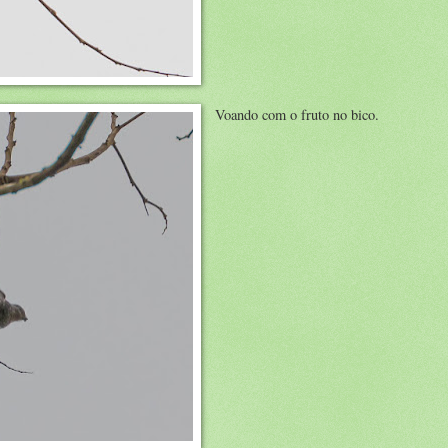
Voando com o fruto no bico.