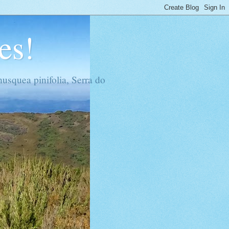
es!
usquea pinifolia, Serra do