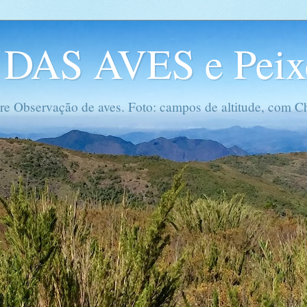
DAS AVES e Peix
re Observação de aves. Foto: campos de altitude, com Ch