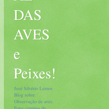
DAS
AVES
e
Peixes!
José Silvério Lemos
Blog sobre
Observação de aves.
Foto: campos de