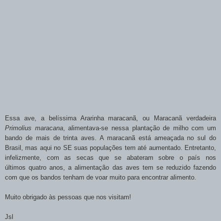
Essa ave, a belíssima Ararinha maracanã, ou Maracanã verdadeira
Primolius maracana
, alimentava-se nessa plantação de milho com um
bando de mais de trinta aves. A maracanã está ameaçada no sul do
Brasil, mas aqui no SE suas populações tem até aumentado. Entretanto,
infelizmente, com as secas que se abateram sobre o país nos
últimos quatro anos, a alimentação das aves tem se reduzido fazendo
com que os bandos tenham de voar muito para encontrar alimento.
Muito obrigado às pessoas que nos visitam!
Jsl