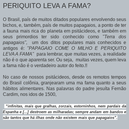
PERIQUITO LEVA A FAMA?
O Brasil, país de muitos ditados populares envolvendo seus
bichos, e, também, país de muitos papagaios, a ponto de ter
a fauna mais rica do planeta em psitácideos, e também em
seus primordios ter sido conhecido como
"Terra dos
papagaios",
um dos ditos populares mais conhecidos e
antigos é:
"PAPAGAIO COME O MILHO E PERIQUITO
LEVA A FAMA"
para lembrar, que muitas vezes, a realidade
não é o que aparenta ser. Ou seja, muitas vezes, quem leva
a fama não é o verdadeiro autor do feito.!!
No caso de nossos psitácideos, desde os remotos tempos
do Brasil colônia, granjearam uma ma fama quanto a seus
hábitos alimentares. Nas palavras do padre jesuíta Fernão
Cardim, nos idos de 1500,
“infinitas, mais que gralhas, zorzais, estorninhos, nem pardais da
Espanha e [...] destroem as milharadas; sempre andam em bandos e
são tantos que há ilhas onde não existem mais que papagaios”.