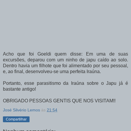
Acho que foi Goeldi quem disse: Em uma de suas
excursões, deparou com um ninho de japu caído ao solo.
Dentro havia um filhote que foi alimentado por seu pessoal,
e, ao final, desenvolveu-se uma perfeita Iraúna.
Portanto, esse parasitismo da Iraúna sobre o Japu já é
bastante antigo!
OBRIGADO PESSOAS GENTIS QUE NOS VISITAM!!
José Silvério Lemos
às
21:54
Compartilhar