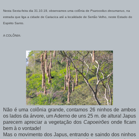
Nesta Sexta-feira dia 31.10.19, observamos uma colônia de
Psarocolius decumanus
, na
estrada que liga a cidade de Cariacica até a localidade de Sertão Velho, neste Estado do
Espirito Santo.
A COLÔNIA:
Não é uma colônia grande, contamos 26 ninhos de ambos
os lados da árvore, um Aderno de uns 25 m. de altura! Japus
parecem apreciar a vegetação dos
Capoeirões
onde ficam
bem à o vontade!
Mas o movimento dos Japus, entrando e saindo dos ninhos