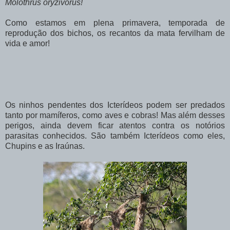
Molothrus oryzivorus!
Como estamos em plena primavera, temporada de
reprodução dos bichos, os recantos da mata fervilham de
vida e amor!
Os ninhos pendentes dos Icterídeos podem ser predados
tanto por mamíferos, como aves e cobras! Mas além desses
perigos, ainda devem ficar atentos contra os notórios
parasitas conhecidos. São também Icterídeos como eles,
Chupins e as Iraúnas.